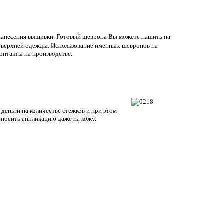
нанесения вышивки. Готовый шеврона Вы можете нашить на
 верхней одежды. Использование именных шевронов на
онтакты на производстве.
деньги на количестве стежков и при этом
носить аппликацию даже на кожу.