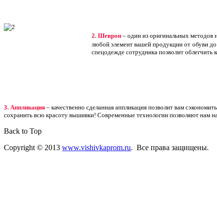
2. Шеврон
– один из оригинальных методов 
любой элемент вашей продукции от
обуви до
спецодежде сотрудника позволит облегчить к
3. Аппликация
– качественно сделанная аппликация позволит вам сэкономить 
сохранить всю красоту вышивки! Современные технологии позволяют нам на
Back to Top
Copyright © 2013
www.vishivkaprom.ru
. Все права защищены.