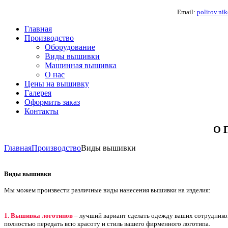
Email:
politov.n
Главная
Производство
Оборудование
Виды вышивки
Машинная вышивка
О нас
Цены на вышивку
Галерея
Оформить заказ
Контакты
О 
Главная
Производство
Виды вышивки
Виды вышивки
Мы можем произвести различные виды нанесения вышивки на изделия:
1. Вышивка логотипов
– лучший вариант сделать одежду ваших сотруднико
полностью передать всю красоту и стиль вашего фирменного логотипа.