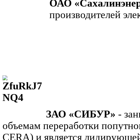
ОАО «Сахалинэнер
производителей эле
ЗАО «СИБУР»
- зан
объемам переработки попутног
CERA) и является лидирующей